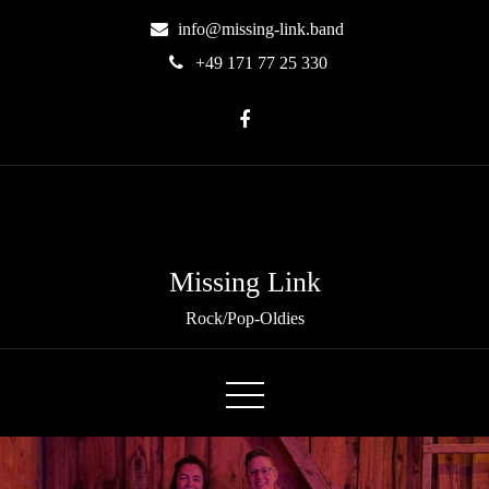
info@missing-link.band
+49 171 77 25 330
Missing Link
Rock/Pop-Oldies