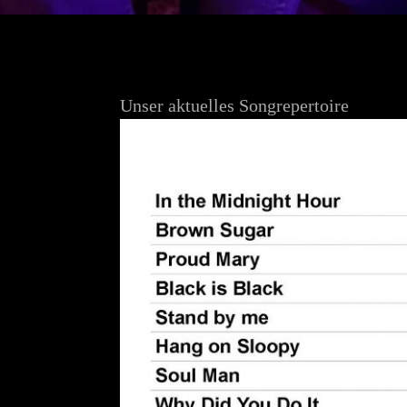
Unser aktuelles Songrepertoire