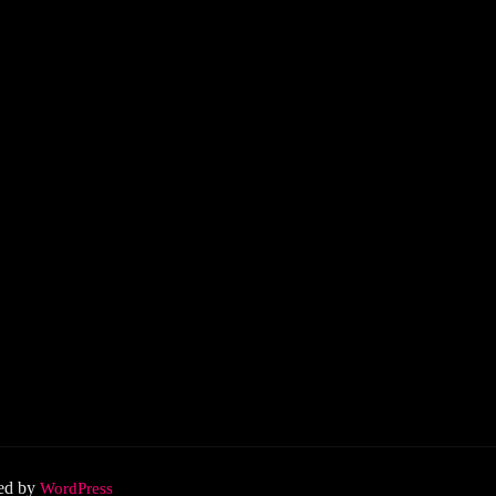
ed by
WordPress