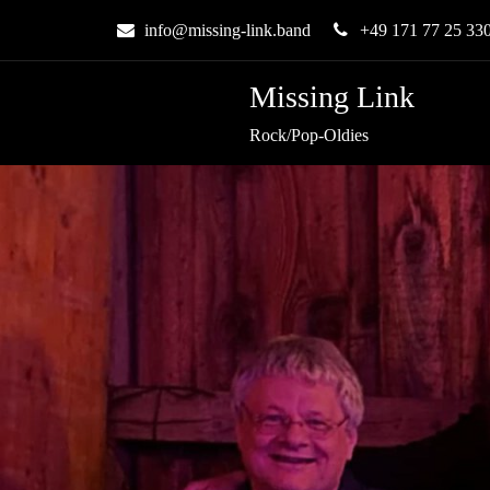
info@missing-link.band
+49 171 77 25 33
Missing Link
Rock/Pop-Oldies