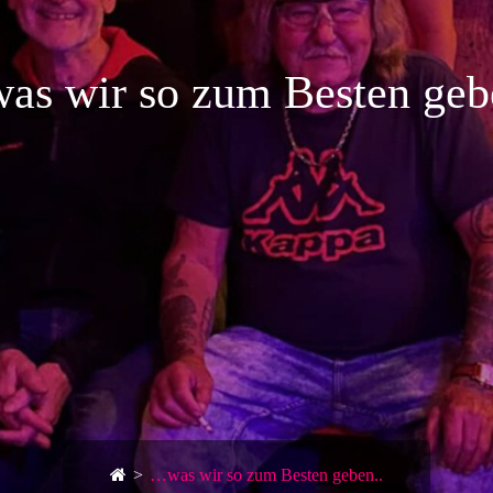
s wir so zum Besten geb
>
…was wir so zum Besten geben..