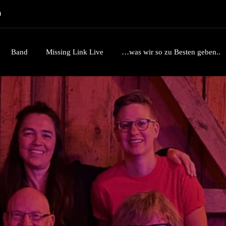
0
Band
Missing Link Live
…was wir so zu Besten geben..