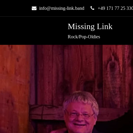
info@missing-link.band
+49 171 77 25 33
Missing Link
Rock/Pop-Oldies